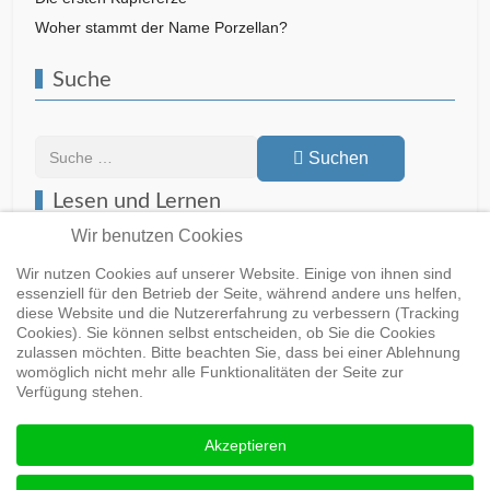
Woher stammt der Name Porzellan?
Suche
Suchen
Suchen
Lesen und Lernen
Wir benutzen Cookies
Wir nutzen Cookies auf unserer Website. Einige von ihnen sind
essenziell für den Betrieb der Seite, während andere uns helfen,
Buch bei Springer
diese Website und die Nutzererfahrung zu verbessern (Tracking
Cookies). Sie können selbst entscheiden, ob Sie die Cookies
zulassen möchten. Bitte beachten Sie, dass bei einer Ablehnung
womöglich nicht mehr alle Funktionalitäten der Seite zur
Buch bei Springer
Buch bei Springer
Verfügung stehen.
Akzeptieren