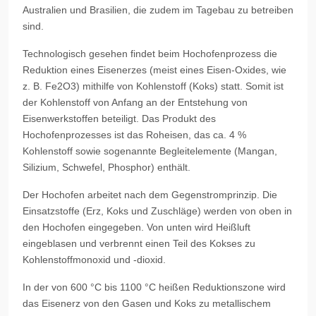
Australien und Brasilien, die zudem im Tagebau zu betreiben
sind.
Technologisch gesehen findet beim Hochofenprozess die
Reduktion eines Eisenerzes (meist eines Eisen-Oxides, wie
z. B. Fe2O3) mithilfe von Kohlenstoff (Koks) statt. Somit ist
der Kohlenstoff von Anfang an der Entstehung von
Eisenwerkstoffen beteiligt. Das Produkt des
Hochofenprozesses ist das Roheisen, das ca. 4 %
Kohlenstoff sowie sogenannte Begleitelemente (Mangan,
Silizium, Schwefel, Phosphor) enthält.
Der Hochofen arbeitet nach dem Gegenstromprinzip. Die
Einsatzstoffe (Erz, Koks und Zuschläge) werden von oben in
den Hochofen eingegeben. Von unten wird Heißluft
eingeblasen und verbrennt einen Teil des Kokses zu
Kohlenstoffmonoxid und -dioxid.
In der von 600 °C bis 1100 °C heißen Reduktionszone wird
das Eisenerz von den Gasen und Koks zu metallischem