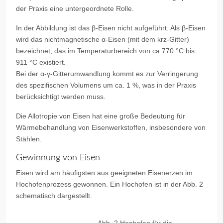
der Praxis eine untergeordnete Rolle.
In der Abbildung ist das β-Eisen nicht aufgeführt. Als β-Eisen
wird das nichtmagnetische α-Eisen (mit dem krz-Gitter)
bezeichnet, das im Temperaturbereich von ca.770 °C bis
911 °C existiert.
Bei der α-γ-Gitterumwandlung kommt es zur Verringerung
des spezifischen Volumens um ca. 1 %, was in der Praxis
berücksichtigt werden muss.
Die Allotropie von Eisen hat eine große Bedeutung für
Wärmebehandlung von Eisenwerkstoffen, insbesondere von
Stählen.
Gewinnung von Eisen
Eisen wird am häufigsten aus geeigneten Eisenerzen im
Hochofenprozess gewonnen. Ein Hochofen ist in der Abb. 2
schematisch dargestellt.