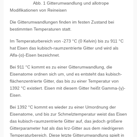
Abb. 1 Gitterumwandlung und allotrope
Modifikationen von Reineisen
Die Gitterumwandlungen finden im festen Zustand bei
bestimmten Temperaturen statt.
Im Temperaturbereich von -273 °C (0 Kelvin) bis zu 911 °C
hat Eisen das kubisch-raumzentrierte Gitter und wird als
Alfa-(α)-Eisen bezeichnet.
Bei 911 °C kommt es zu einer Gitterumwandlung, die
Eisenatome ordnen sich um, und es entsteht das kubisch-
flächenzentrierte Gitter, das bis zu einer Temperatur von
1392 °C existiert. Eisen mit diesem Gitter heißt Gamma-(γ)-
Eisen.
Bei 1392 °C kommt es wieder zu einer Umordnung der
Eisenatome, und bis zur Schmelztemperatur weist das Eisen
das kubisch-raumzentrierte Gitter auf, das jedoch größere
Gitterparameter hat als das krz-Gitter aus dem niedrigeren
Temperaturbereich. Diese letzte Gitterumwandlung spielt in