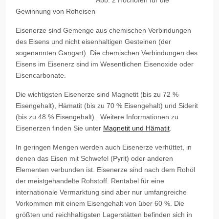
Abb. 2 Hochofen für die
Gewinnung von Roheisen
Eisenerze sind Gemenge aus chemischen Verbindungen
des Eisens und nicht eisenhaltigen Gesteinen (der
sogenannten Gangart). Die chemischen Verbindungen des
Eisens im Eisenerz sind im Wesentlichen Eisenoxide oder
Eisencarbonate.
Die wichtigsten Eisenerze sind Magnetit (bis zu 72 %
Eisengehalt), Hämatit (bis zu 70 % Eisengehalt) und Siderit
(bis zu 48 % Eisengehalt). Weitere Informationen zu
Eisenerzen finden Sie unter
Magnetit und Hämatit
.
In geringen Mengen werden auch Eisenerze verhüttet, in
denen das Eisen mit Schwefel (Pyrit) oder anderen
Elementen verbunden ist. Eisenerze sind nach dem Rohöl
der meistgehandelte Rohstoff. Rentabel für eine
internationale Vermarktung sind aber nur umfangreiche
Vorkommen mit einem Eisengehalt von über 60 %. Die
größten und reichhaltigsten Lagerstätten befinden sich in