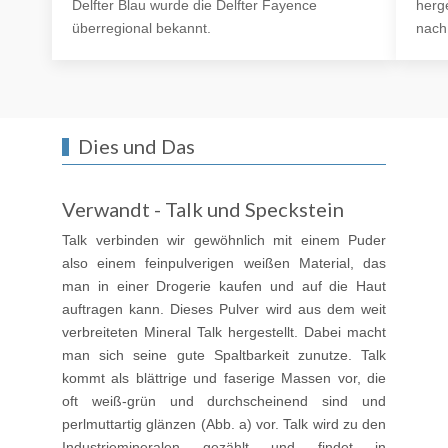
Delfter Blau wurde die Delfter Fayence
herg
überregional bekannt.
nach 
Dies und Das
Verwandt - Talk und Speckstein
Talk verbinden wir gewöhnlich mit einem Puder
also einem feinpulverigen weißen Material, das
man in einer Drogerie kaufen und auf die Haut
auftragen kann. Dieses Pulver wird aus dem weit
verbreiteten Mineral Talk hergestellt. Dabei macht
man sich seine gute Spaltbarkeit zunutze. Talk
kommt als blättrige und faserige Massen vor, die
oft weiß-grün und durchscheinend sind und
perlmuttartig glänzen (Abb. a) vor. Talk wird zu den
Industriemineralen gezählt und findet in