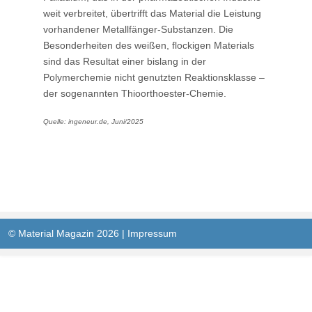
weit verbreitet, übertrifft das Material die Leistung
vorhandener Metallfänger-Substanzen. Die
Besonderheiten des weißen, flockigen Materials
sind das Resultat einer bislang in der
Polymerchemie nicht genutzten Reaktionsklasse –
der sogenannten Thioorthoester-Chemie.
Quelle: ingeneur.de, Juni/2025
© Material Magazin 2026 |
Impressum