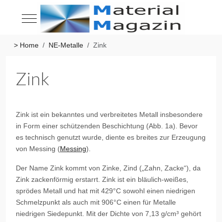
Mobile Menu Toggle
> Home
NE-Metalle
Zink
Zink
Zink ist ein bekanntes und verbreitetes Metall insbesondere
in Form einer schützenden Beschichtung (Abb. 1a). Bevor
es technisch genutzt wurde, diente es breites zur Erzeugung
von Messing (
Messing
).
Der Name Zink kommt von Zinke, Zind („Zahn, Zacke“), da
Zink zackenförmig erstarrt. Zink ist ein bläulich-weißes,
sprödes Metall und hat mit 429°C sowohl einen niedrigen
Schmelzpunkt als auch mit 906°C einen für Metalle
niedrigen Siedepunkt. Mit der Dichte von 7,13 g/cm³ gehört