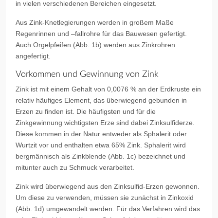
in vielen verschiedenen Bereichen eingesetzt.
Aus Zink-Knetlegierungen werden in großem Maße
Regenrinnen und –fallrohre für das Bauwesen gefertigt.
Auch Orgelpfeifen (Abb. 1b) werden aus Zinkrohren
angefertigt.
Vorkommen und Gewinnung von Zink
Zink ist mit einem Gehalt von 0,0076 % an der Erdkruste ein
relativ häufiges Element, das überwiegend gebunden in
Erzen zu finden ist. Die häufigsten und für die
Zinkgewinnung wichtigsten Erze sind dabei Zinksulfiderze.
Diese kommen in der Natur entweder als Sphalerit oder
Wurtzit vor und enthalten etwa 65% Zink. Sphalerit wird
bergmännisch als Zinkblende (Abb. 1c) bezeichnet und
mitunter auch zu Schmuck verarbeitet.
Zink wird überwiegend aus den Zinksulfid-Erzen gewonnen.
Um diese zu verwenden, müssen sie zunächst in Zinkoxid
(Abb. 1d) umgewandelt werden. Für das Verfahren wird das