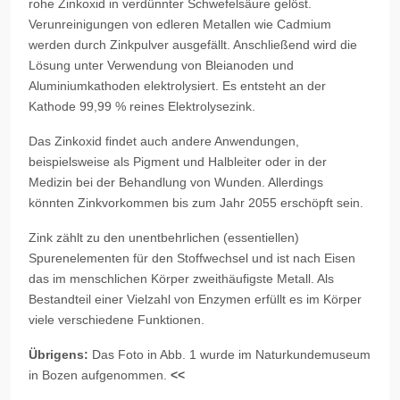
rohe Zinkoxid in verdünnter Schwefelsäure gelöst.
Verunreinigungen von edleren Metallen wie Cadmium
werden durch Zinkpulver ausgefällt. Anschließend wird die
Lösung unter Verwendung von Bleianoden und
Aluminiumkathoden elektrolysiert. Es entsteht an der
Kathode 99,99 % reines Elektrolysezink.
Das Zinkoxid findet auch andere Anwendungen,
beispielsweise als Pigment und Halbleiter oder in der
Medizin bei der Behandlung von Wunden. Allerdings
könnten Zinkvorkommen bis zum Jahr 2055 erschöpft sein.
Zink zählt zu den unentbehrlichen (essentiellen)
Spurenelementen für den Stoffwechsel und ist nach Eisen
das im menschlichen Körper zweithäufigste Metall. Als
Bestandteil einer Vielzahl von Enzymen erfüllt es im Körper
viele verschiedene Funktionen.
Übrigens:
Das Foto in Abb. 1 wurde im Naturkundemuseum
in Bozen aufgenommen.
<<