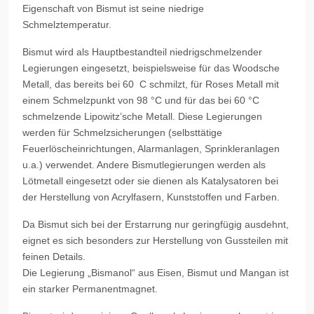
Eigenschaft von Bismut ist seine niedrige
Schmelztemperatur.
Bismut wird als Hauptbestandteil niedrigschmelzender
Legierungen eingesetzt, beispielsweise für das Woodsche
Metall, das bereits bei 60 C schmilzt, für Roses Metall mit
einem Schmelzpunkt von 98 °C und für das bei 60 °C
schmelzende Lipowitz’sche Metall. Diese Legierungen
werden für Schmelzsicherungen (selbsttätige
Feuerlöscheinrichtungen, Alarmanlagen, Sprinkleranlagen
u.a.) verwendet. Andere Bismutlegierungen werden als
Lötmetall eingesetzt oder sie dienen als Katalysatoren bei
der Herstellung von Acrylfasern, Kunststoffen und Farben.
Da Bismut sich bei der Erstarrung nur geringfügig ausdehnt,
eignet es sich besonders zur Herstellung von Gussteilen mit
feinen Details.
Die Legierung „Bismanol“ aus Eisen, Bismut und Mangan ist
ein starker Permanentmagnet.