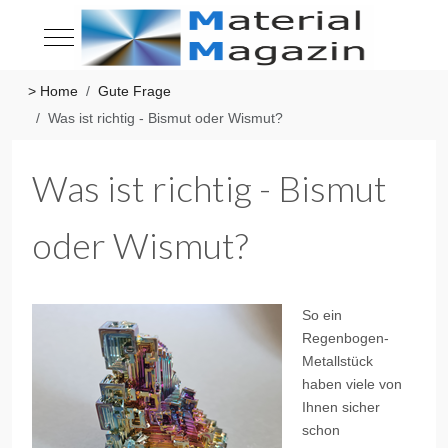
Mobile Menu Toggle
> Home
Gute Frage
Was ist richtig - Bismut oder Wismut?
Was ist richtig - Bismut
oder Wismut?
So ein
Regenbogen-
Metallstück
haben viele von
Ihnen sicher
schon