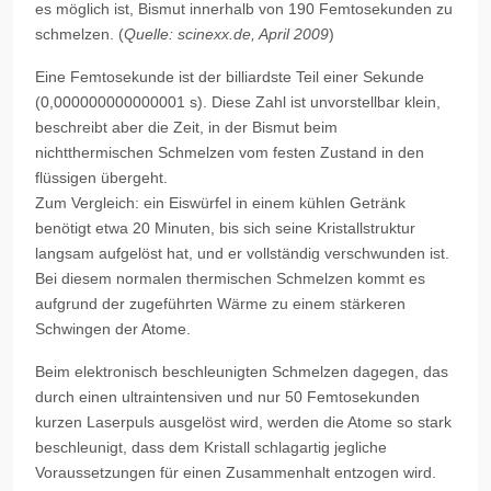
es möglich ist, Bismut innerhalb von 190 Femtosekunden zu
schmelzen. (
Quelle: scinexx.de, April 2009
)
Eine Femtosekunde ist der billiardste Teil einer Sekunde
(0,000000000000001 s). Diese Zahl ist unvorstellbar klein,
beschreibt aber die Zeit, in der Bismut beim
nichtthermischen Schmelzen vom festen Zustand in den
flüssigen übergeht.
Zum Vergleich: ein Eiswürfel in einem kühlen Getränk
benötigt etwa 20 Minuten, bis sich seine Kristallstruktur
langsam aufgelöst hat, und er vollständig verschwunden ist.
Bei diesem normalen thermischen Schmelzen kommt es
aufgrund der zugeführten Wärme zu einem stärkeren
Schwingen der Atome.
Beim elektronisch beschleunigten Schmelzen dagegen, das
durch einen ultraintensiven und nur 50 Femtosekunden
kurzen Laserpuls ausgelöst wird, werden die Atome so stark
beschleunigt, dass dem Kristall schlagartig jegliche
Voraussetzungen für einen Zusammenhalt entzogen wird.