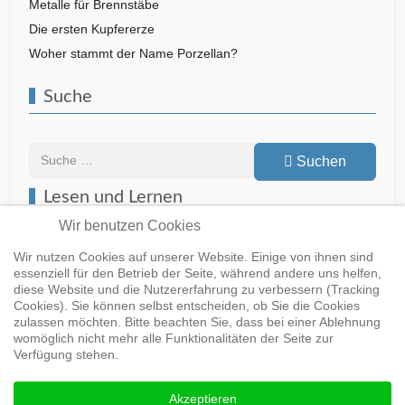
Metalle für Brennstäbe
Die ersten Kupfererze
Woher stammt der Name Porzellan?
Suche
Suchen
Suchen
Lesen und Lernen
Wir benutzen Cookies
Wir nutzen Cookies auf unserer Website. Einige von ihnen sind
essenziell für den Betrieb der Seite, während andere uns helfen,
Buch bei Springer
diese Website und die Nutzererfahrung zu verbessern (Tracking
Cookies). Sie können selbst entscheiden, ob Sie die Cookies
zulassen möchten. Bitte beachten Sie, dass bei einer Ablehnung
womöglich nicht mehr alle Funktionalitäten der Seite zur
Buch bei Springer
Buch bei Springer
Verfügung stehen.
Akzeptieren