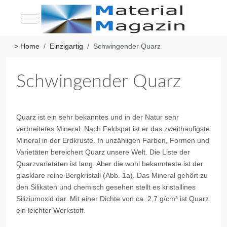
Mobile Menu Toggle
> Home
Einzigartig
Schwingender Quarz
Schwingender Quarz
Quarz ist ein sehr bekanntes und in der Natur sehr
verbreitetes Mineral. Nach Feldspat ist er das zweithäufigste
Mineral in der Erdkruste. In unzähligen Farben, Formen und
Varietäten bereichert Quarz unsere Welt. Die Liste der
Quarzvarietäten ist lang. Aber die wohl bekannteste ist der
glasklare reine Bergkristall (Abb. 1a). Das Mineral gehört zu
den Silikaten und chemisch gesehen stellt es kristallines
Siliziumoxid dar. Mit einer Dichte von ca. 2,7 g/cm³ ist Quarz
ein leichter Werkstoff.