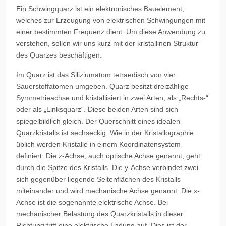
Ein Schwingquarz ist ein elektronisches Bauelement,
welches zur Erzeugung von elektrischen Schwingungen mit
einer bestimmten Frequenz dient. Um diese Anwendung zu
verstehen, sollen wir uns kurz mit der kristallinen Struktur
des Quarzes beschäftigen.
Im Quarz ist das Siliziumatom tetraedisch von vier
Sauerstoffatomen umgeben. Quarz besitzt dreizählige
Symmetrieachse und kristallisiert in zwei Arten, als „Rechts-“
oder als „Linksquarz“. Diese beiden Arten sind sich
spiegelbildlich gleich. Der Querschnitt eines idealen
Quarzkristalls ist sechseckig. Wie in der Kristallographie
üblich werden Kristalle in einem Koordinatensystem
definiert. Die z-Achse, auch optische Achse genannt, geht
durch die Spitze des Kristalls. Die y-Achse verbindet zwei
sich gegenüber liegende Seitenflächen des Kristalls
miteinander und wird mechanische Achse genannt. Die x-
Achse ist die sogenannte elektrische Achse. Bei
mechanischer Belastung des Quarzkristalls in dieser
Richtung tritt eine elektrische Ladung auf. Dies ist der