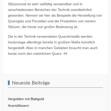
Siliziumoxid ist sehr vielfältig verwendbar und in
verschiedensten Bereichen der Technik unentbehrlich
geworden. Nennen wir hier als Beispiele die Herstellung von
Quarzglas und Porzellan und die Produktion von reinem
Silizium, die heute von großer Bedeutung ist.
Die in der Technik verwendeten Quarzkristalle werden
heutzutage allerdings bereits in großem Maße künstlich
hergestellt. Aber in manchen Gebieten braucht man auch
heute noch den natürlichen Quarz.
<<
Vorheriger Beitrag: Nitinol mit Gedächtnis
Zurück
Neueste Beiträge
Vergolden mit Blattgold
Aramidfasern