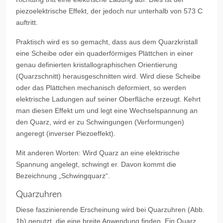
piezoelektrische Effekt, der jedoch nur unterhalb von 573 C
auftritt.
Praktisch wird es so gemacht, dass aus dem Quarzkristall
eine Scheibe oder ein quaderförmiges Plättchen in einer
genau definierten kristallographischen Orientierung
(Quarzschnitt) herausgeschnitten wird. Wird diese Scheibe
oder das Plättchen mechanisch deformiert, so werden
elektrische Ladungen auf seiner Oberfläche erzeugt. Kehrt
man diesen Effekt um und legt eine Wechselspannung an
den Quarz, wird er zu Schwingungen (Verformungen)
angeregt (inverser Piezoeffekt).
Mit anderen Worten: Wird Quarz an eine elektrische
Spannung angelegt, schwingt er. Davon kommt die
Bezeichnung „Schwingquarz“.
Quarzuhren
Diese faszinierende Erscheinung wird bei Quarzuhren (Abb.
1b) genutzt, die eine breite Anwendung finden. Ein Quarz,