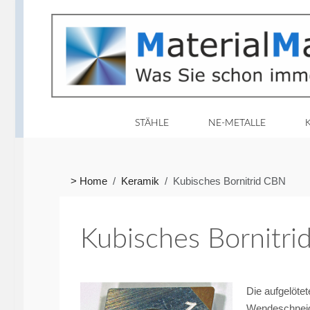
STÄHLE
NE-METALLE
> Home
Keramik
Kubisches Bornitrid CBN
Kubisches Bornitr
Die aufgelöte
Wendeschneid