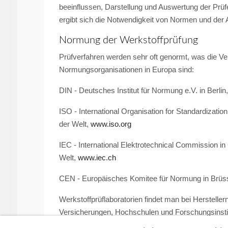
beeinflussen, Darstellung und Auswertung der Prü
ergibt sich die Notwendigkeit von Normen und der A
Normung der Werkstoffprüfung
Prüfverfahren werden sehr oft genormt, was die Ver
Normungsorganisationen in Europa sind:
DIN - Deutsches Institut für Normung e.V. in Berlin
ISO - International Organisation for Standardization
der Welt,
www.iso.org
IEC - International Elektrotechnical Commission in 
Welt,
www.iec.ch
CEN - Europäisches Komitee für Normung in Brüsse
Werkstoffprüflaboratorien findet man bei Herstelle
Versicherungen, Hochschulen und Forschungsinsti