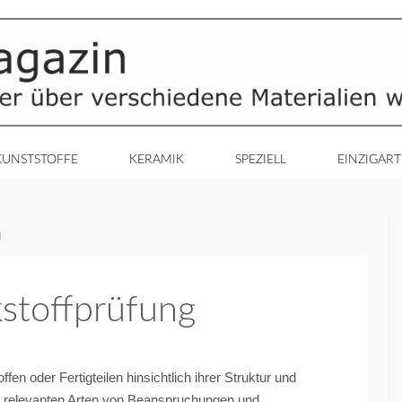
KUNSTSTOFFE
KERAMIK
SPEZIELL
EINZIGART
g
stoffprüfung
en oder Fertigteilen hinsichtlich ihrer Struktur und
g relevanten Arten von Beanspruchungen und