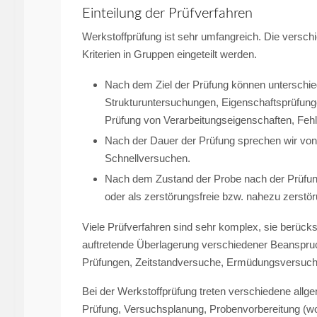
Einteilung der Prüfverfahren
Werkstoffprüfung ist sehr umfangreich. Die versc
Kriterien in Gruppen eingeteilt werden.
Nach dem Ziel der Prüfung können unterschi
Strukturuntersuchungen, Eigenschaftsprüfunge
Prüfung von Verarbeitungseigenschaften, Fe
Nach der Dauer der Prüfung sprechen wir vo
Schnellversuchen.
Nach dem Zustand der Probe nach der Prüfung
oder als zerstörungsfreie bzw. nahezu zerstö
Viele Prüfverfahren sind sehr komplex, sie berück
auftretende Überlagerung verschiedener Beanspruc
Prüfungen, Zeitstandversuche, Ermüdungsversuch
Bei der Werkstoffprüfung treten verschiedene all
Prüfung, Versuchsplanung, Probenvorbereitung (wo