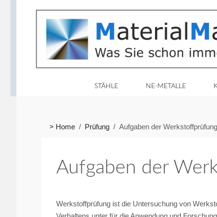
STÄHLE
NE-METALLE
> Home
Prüfung
Aufgaben der Werkstoffprüfun
Aufgaben der Werk
Werkstoffprüfung ist die Untersuchung von Werkstoff
Verhaltens unter für die Anwendung und Forschun