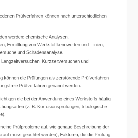
hiedenen Prüfverfahren können nach unterschiedlichen
eden werden: chemische Analysen,
n, Ermittlung von Werkstoffkennwerten und –linien,
hlersuche und Schadensanalyse.
n Langzeitversuchen, Kurzzeitversuchen und
 können die Prüfungen als zerstörende Prüfverfahren
rungsfreie Prüfverfahren genannt werden.
sichtigen die bei der Anwendung eines Werkstoffs häufig
hungsarten (z. B. Korrosionsprüfungen, tribologische
e).
gemeine Prüfprobleme auf, wie genaue Beschreibung der
rauf muss geachtet werden), Faktoren, die die Prüfung