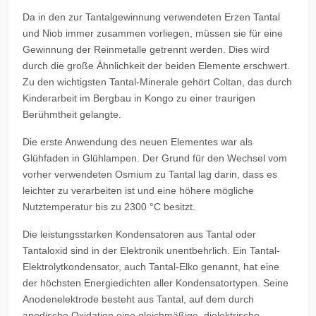
Da in den zur Tantalgewinnung verwendeten Erzen Tantal
und Niob immer zusammen vorliegen, müssen sie für eine
Gewinnung der Reinmetalle getrennt werden. Dies wird
durch die große Ähnlichkeit der beiden Elemente erschwert.
Zu den wichtigsten Tantal-Minerale gehört Coltan, das durch
Kinderarbeit im Bergbau in Kongo zu einer traurigen
Berühmtheit gelangte.
Die erste Anwendung des neuen Elementes war als
Glühfaden in Glühlampen. Der Grund für den Wechsel vom
vorher verwendeten Osmium zu Tantal lag darin, dass es
leichter zu verarbeiten ist und eine höhere mögliche
Nutztemperatur bis zu 2300 °C besitzt.
Die leistungsstarken Kondensatoren aus Tantal oder
Tantaloxid sind in der Elektronik unentbehrlich. Ein Tantal-
Elektrolytkondensator, auch Tantal-Elko genannt, hat eine
der höchsten Energiedichten aller Kondensatortypen. Seine
Anodenelektrode besteht aus Tantal, auf dem durch
anodische Oxidation eine gleichmäßige, dielektrische