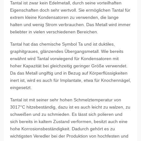
Tantal ist zwar kein Edelmetall, durch seine vorteilhaften
Eigenschaften doch sehr wertvoll. Sie ermöglichen Tantal für
extrem kleine Kondensatoren zu verwenden, die lange
halten und wenig Strom verbrauchen. Das Metall wird immer
beliebter in vielen verschiedenen Bereichen.
Tantal hat das chemische Symbol Ta und ist duktiles,
graphitgraues, glänzendes Übergangsmetall. Wie bereits
erwähnt wird Tantal vorwiegend für Kondensatoren mit
hoher Kapazität bei gleichzeitig geringer Größe verwendet.
Da das Metall ungiftig und in Bezug auf Körperflüssigkeiten
inert ist, wird es auch für Implantate, etwa für Knochennägel,
eingesetzt.
Tantal ist mit seiner sehr hohen Schmelztemperatur von
3017°C hitzebeständig, dazu ist es auch leicht zu walzen, zu
schweißen und zu schmieden. Es lässt sich polieren und
sich bereits in kaltem Zustand verformen, besitzt auch eine
hohe Korrosionsbeständigkeit. Dadurch gehört es zu
wichtigsten Veredler bei der Produktion von hochfesten und