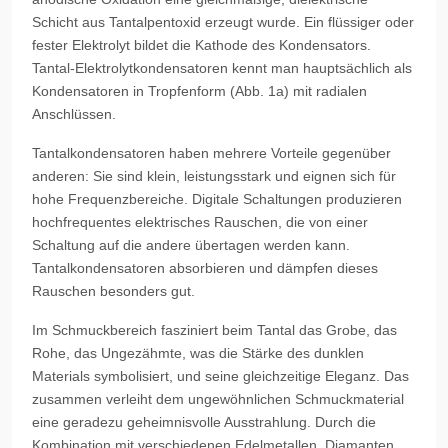
Schicht aus Tantalpentoxid erzeugt wurde. Ein flüssiger oder
fester Elektrolyt bildet die Kathode des Kondensators.
Tantal-Elektrolytkondensatoren kennt man hauptsächlich als
Kondensatoren in Tropfenform (Abb. 1a) mit radialen
Anschlüssen.
Tantalkondensatoren haben mehrere Vorteile gegenüber
anderen: Sie sind klein, leistungsstark und eignen sich für
hohe Frequenzbereiche. Digitale Schaltungen produzieren
hochfrequentes elektrisches Rauschen, die von einer
Schaltung auf die andere übertagen werden kann.
Tantalkondensatoren absorbieren und dämpfen dieses
Rauschen besonders gut.
Im Schmuckbereich fasziniert beim Tantal das Grobe, das
Rohe, das Ungezähmte, was die Stärke des dunklen
Materials symbolisiert, und seine gleichzeitige Eleganz. Das
zusammen verleiht dem ungewöhnlichen Schmuckmaterial
eine geradezu geheimnisvolle Ausstrahlung. Durch die
Kombination mit verschiedenen Edelmetallen, Diamanten