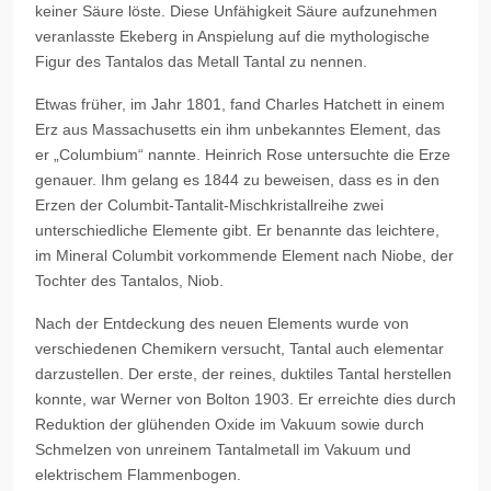
keiner Säure löste. Diese Unfähigkeit Säure aufzunehmen
veranlasste Ekeberg in Anspielung auf die mythologische
Figur des Tantalos das Metall Tantal zu nennen.
Etwas früher, im Jahr 1801, fand Charles Hatchett in einem
Erz aus Massachusetts ein ihm unbekanntes Element, das
er „Columbium“ nannte. Heinrich Rose untersuchte die Erze
genauer. Ihm gelang es 1844 zu beweisen, dass es in den
Erzen der Columbit-Tantalit-Mischkristallreihe zwei
unterschiedliche Elemente gibt. Er benannte das leichtere,
im Mineral Columbit vorkommende Element nach Niobe, der
Tochter des Tantalos, Niob.
Nach der Entdeckung des neuen Elements wurde von
verschiedenen Chemikern versucht, Tantal auch elementar
darzustellen. Der erste, der reines, duktiles Tantal herstellen
konnte, war Werner von Bolton 1903. Er erreichte dies durch
Reduktion der glühenden Oxide im Vakuum sowie durch
Schmelzen von unreinem Tantalmetall im Vakuum und
elektrischem Flammenbogen.