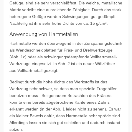
Gefüge, sind sie sehr verschleißfest. Die weiche, metallische
Matrix verleiht eine ausreichende Zähigkeit. Durch das stark
heterogene Gefüge werden Schwingungen gut gedämpft.
Nachteilig ist ihre sehr hohe Dichte von ca. 15 g/cm³.
Anwendung von Hartmetallen
Hartmetalle werden überwiegend in der Zerspanungstechnik
als Wendeschneidplatten für Fräs- und Drehwerkzeuge
(Abb. 1c) oder als schwingungsdämpfende Vollhartmetall-
Werkzeuge eingesetzt. In Abb. 2 ist ein neuer Wälzfräser
aus Vollhartmetall gezeigt.
Bedingt durch die hohe dichte des Werkstoffs ist das
Werkzeug sehr schwer, so dass man spezielle Tragehilfen
benutzen muss. Bei genauem Betrachten des Fräsers
konnte eine bereits abgebrochene Kante eines Zahns
erkannt werden (in der Abb. 1 leider nicht zu sehen). Es war
ein kleiner Beweis dafür, dass Hartmetalle sehr spröde sind.
Allerdings lassen sie sich gut schleifen und dadurch instand
setzen.