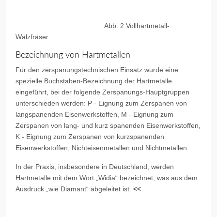
Abb. 2 Vollhartmetall-
Wälzfräser
Bezeichnung von Hartmetallen
Für den zerspanungstechnischen Einsatz wurde eine
spezielle Buchstaben-Bezeichnung der Hartmetalle
eingeführt, bei der folgende Zerspanungs-Hauptgruppen
unterschieden werden: P - Eignung zum Zerspanen von
langspanenden Eisenwerkstoffen, M - Eignung zum
Zerspanen von lang- und kurz spanenden Eisenwerkstoffen,
K - Eignung zum Zerspanen von kurzspanenden
Eisenwerkstoffen, Nichteisenmetallen und Nichtmetallen.
In der Praxis, insbesondere in Deutschland, werden
Hartmetalle mit dem Wort „Widia“ bezeichnet, was aus dem
Ausdruck „wie Diamant“ abgeleitet ist.
<<
Vorheriger Beitrag: Metallschäume
Nächster Beitra
Zurück
Weiter