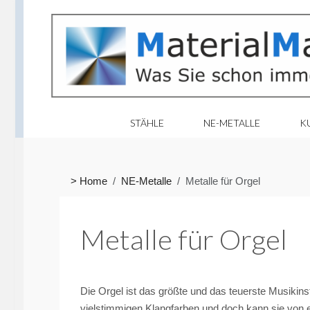
STÄHLE
NE-METALLE
K
> Home
NE-Metalle
Metalle für Orgel
Metalle für Orgel
Die Orgel ist das größte und das teuerste Musikins
vielstimmigen Klangfarben und doch kann sie von e