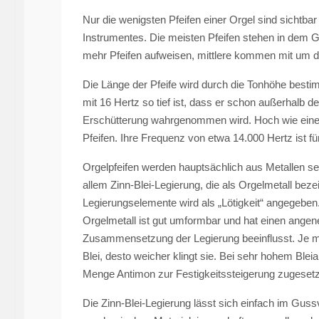
Nur die wenigsten Pfeifen einer Orgel sind sichtb
Instrumentes. Die meisten Pfeifen stehen in dem 
mehr Pfeifen aufweisen, mittlere kommen mit um d
Die Länge der Pfeife wird durch die Tonhöhe besti
mit 16 Hertz so tief ist, dass er schon außerhalb 
Erschütterung wahrgenommen wird. Hoch wie eine H
Pfeifen. Ihre Frequenz von etwa 14.000 Hertz ist 
Orgelpfeifen werden hauptsächlich aus Metallen selt
allem Zinn-Blei-Legierung, die als Orgelmetall beze
Legierungselemente wird als „Lötigkeit“ angegeben
Orgelmetall ist gut umformbar und hat einen angen
Zusammensetzung der Legierung beeinflusst. Je mehr
Blei, desto weicher klingt sie. Bei sehr hohem Bleia
Menge Antimon zur Festigkeitssteigerung zugesetz
Die Zinn-Blei-Legierung lässt sich einfach im Guss