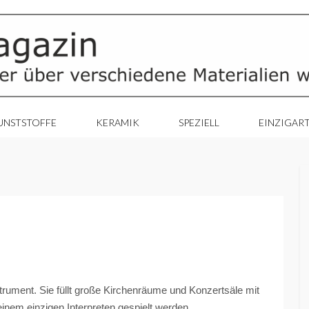
UNSTSTOFFE
KERAMIK
SPEZIELL
EINZIGAR
trument. Sie füllt große Kirchenräume und Konzertsäle mit
inem einzigen Interpreten gespielt werden.