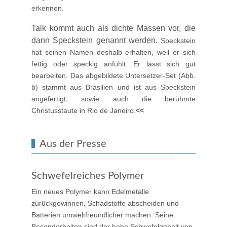
erkennen.
Talk kommt auch als dichte Massen vor, die
dann Speckstein genannt werden.
Speckstein
hat seinen Namen deshalb erhalten, weil er sich
fettig oder speckig anfühlt. Er lässt sich gut
bearbeiten. Das abgebildete Untersetzer-Set (Abb.
b) stammt aus Brasilien und ist aus Speckstein
angefertigt, sowie auch die berühmte
Christusstaute in Rio de Janeiro.
<<
Aus der Presse
Schwefelreiches Polymer
Ein neues Polymer kann Edelmetalle
zurückgewinnen, Schadstoffe abscheiden und
Batterien umweltfreundlicher machen. Seine
Besonderheiten sind der hohe Schwefelgehalt von