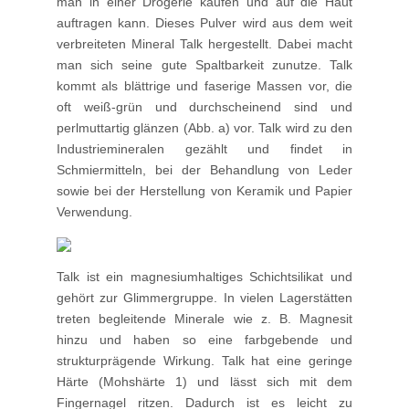
man in einer Drogerie kaufen und auf die Haut
auftragen kann. Dieses Pulver wird aus dem weit
verbreiteten Mineral Talk hergestellt. Dabei macht
man sich seine gute Spaltbarkeit zunutze. Talk
kommt als blättrige und faserige Massen vor, die
oft weiß-grün und durchscheinend sind und
perlmuttartig glänzen (Abb. a) vor. Talk wird zu den
Industriemineralen gezählt und findet in
Schmiermitteln, bei der Behandlung von Leder
sowie bei der Herstellung von Keramik und Papier
Verwendung.
Talk ist ein magnesiumhaltiges Schichtsilikat und
gehört zur Glimmergruppe. In vielen Lagerstätten
treten begleitende Minerale wie z. B. Magnesit
hinzu und haben so eine farbgebende und
strukturprägende Wirkung. Talk hat eine geringe
Härte (Mohshärte 1) und lässt sich mit dem
Fingernagel ritzen. Dadurch ist es leicht zu