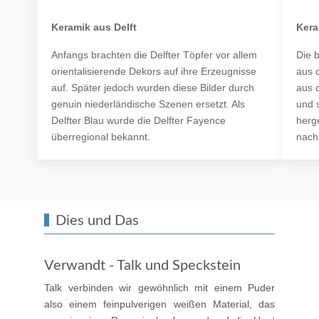
Keramik aus Delft
Kera
Anfangs brachten die Delfter Töpfer vor allem
Die 
orientalisierende Dekors auf ihre Erzeugnisse
aus 
auf. Später jedoch wurden diese Bilder durch
aus 
genuin niederländische Szenen ersetzt. Als
und 
Delfter Blau wurde die Delfter Fayence
herg
überregional bekannt.
nach 
Dies und Das
Verwandt - Talk und Speckstein
Talk verbinden wir gewöhnlich mit einem Puder
also einem feinpulverigen weißen Material, das