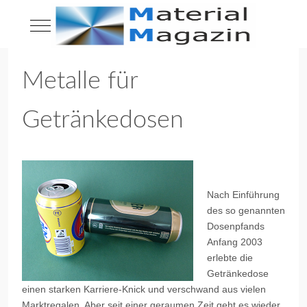
Mobile Menu Toggle
Metalle für
Getränkedosen
Nach Einführung
des so genannten
Dosenpfands
Anfang 2003
erlebte die
Getränkedose
einen starken Karriere-Knick und verschwand aus vielen
Marktregalen. Aber seit einer geraumen Zeit geht es wieder