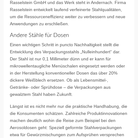
Rasselstein GmbH und das Werk steht in Andernach. Firma
Rasselstein entwickelt laufend verfeinerte Stahlqualitäten,
um die Ressourceneffizienz weiter zu verbessern und neue
Anwendungen zu erschließen.
Andere Stähle für Dosen
Einen wichtigen Schritt in puncto Nachhaltigkeit stellt die
Entwicklung des Verpackungsstahls „Nulleinhundert“ dar.
Der Stahl ist nur 0,1 Millimeter dünn und er kann für
mikrowellentaugliche Menüschalen eingesetzt werden oder
in der Herstellung konventioneller Dosen das über 20%
dickere Weißblech ersetzen. Ob als Lebensmittel-,
Getränke- oder Sprühdose – die Verpackungen aus
gewalztem Stahl haben Zukunft.
Längst ist es nicht mehr nur die praktische Handhabung, die
die Konsumenten schätzen. Zahlreiche Produktinnovationen
machen deutlich wohin die Reise zum Beispiel bei den
Aerosoldosen geht: Speziell geformte Stahlverpackungen
etwa für Gewürzmischungen zum Aufsprühen versprechen