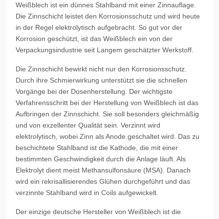
Weißblech ist ein dünnes Stahlband mit einer Zinnauflage.
Die Zinnschicht leistet den Korrosionsschutz und wird heute
in der Regel elektrolytisch aufgebracht. So gut vor der
Korrosion geschützt, ist das Weißblech ein von der
Verpackungsindustrie seit Langem geschätzter Werkstoff.
Die Zinnschicht bewirkt nicht nur den Korrosionsschutz.
Durch ihre Schmierwirkung unterstützt sie die schnellen
Vorgänge bei der Dosenherstellung. Der wichtigste
Verfahrensschritt bei der Herstellung von Weißblech ist das
Aufbringen der Zinnschicht. Sie soll besonders gleichmäßig
und von exzellenter Qualität sein. Verzinnt wird
elektrolytisch, wobei Zinn als Anode geschaltet wird. Das zu
beschichtete Stahlband ist die Kathode, die mit einer
bestimmten Geschwindigkeit durch die Anlage läuft. Als
Elektrolyt dient meist Methansulfonsäure (MSA). Danach
wird ein rekrisallisierendes Glühen durchgeführt und das
verzinnte Stahlband wird in Coils aufgewickelt.
Der einzige deutsche Hersteller von Weißblech ist die