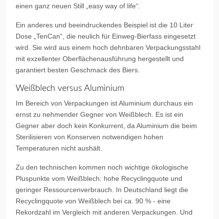
einen ganz neuen Still „easy way of life“.
Ein anderes und beeindruckendes Beispiel ist die 10 Liter
Dose „TenCan“, die neulich für Einweg-Bierfass eingesetzt
wird. Sie wird aus einem hoch dehnbaren Verpackungsstahl
mit exzellenter Oberflächenausführung hergestellt und
garantiert besten Geschmack des Biers.
Weißblech versus Aluminium
Im Bereich von Verpackungen ist Aluminium durchaus ein
ernst zu nehmender Gegner von Weißblech. Es ist ein
Gegner aber doch kein Konkurrent, da Aluminium die beim
Sterilisieren von Konserven notwendigen hohen
Temperaturen nicht aushält.
Zu den technischen kommen noch wichtige ökologische
Pluspunkte vom Weißblech: hohe Recyclingquote und
geringer Ressourcenverbrauch. In Deutschland liegt die
Recyclingquote von Weißblech bei ca. 90 % - eine
Rekordzahl im Vergleich mit anderen Verpackungen. Und