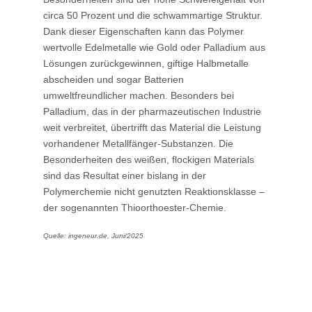
circa 50 Prozent und die schwammartige Struktur.
Dank dieser Eigenschaften kann das Polymer
wertvolle Edelmetalle wie Gold oder Palladium aus
Lösungen zurückgewinnen, giftige Halbmetalle
abscheiden und sogar Batterien
umweltfreundlicher machen. Besonders bei
Palladium, das in der pharmazeutischen Industrie
weit verbreitet, übertrifft das Material die Leistung
vorhandener Metallfänger-Substanzen. Die
Besonderheiten des weißen, flockigen Materials
sind das Resultat einer bislang in der
Polymerchemie nicht genutzten Reaktionsklasse –
der sogenannten Thioorthoester-Chemie.
Quelle: ingeneur.de, Juni/2025